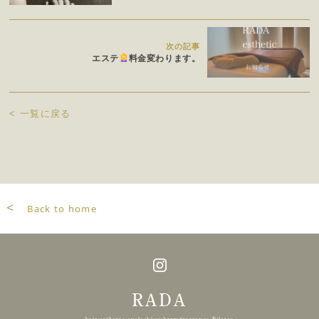
次の記事
エステ
料金変わります。
<
一覧に戻る
<
Back to home
RADA