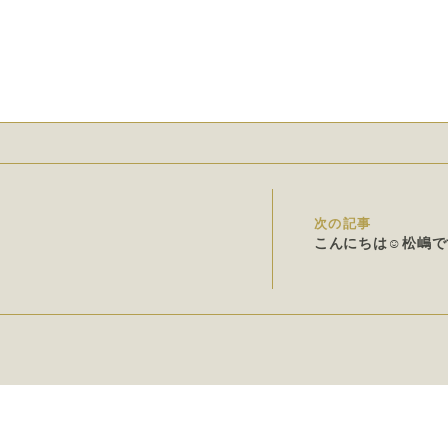
次の記事
こんにちは☺︎松嶋で