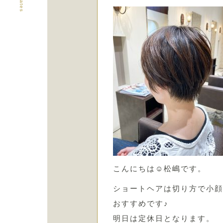
こんにちは☺︎松嶋です。
ショートヘアは切り方で小顔
おすすめです♪
明日は定休日となります。