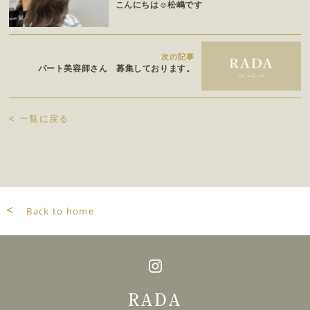
こんにちは☺︎松嶋です
次の記事
パート美容師さん 募集しております。
<
一覧に戻る
<
Back to home
RADA