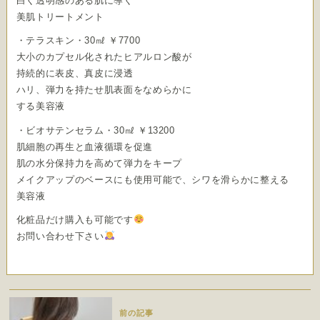
白く透明感のある肌に導く
美肌トリートメント
・テラスキン・30㎖ ￥7700
大小のカプセル化されたヒアルロン酸が
持続的に表皮、真皮に浸透
ハリ、弾力を持たせ肌表面をなめらかに
する美容液
・ビオサテンセラム・30㎖ ￥13200
肌細胞の再生と血液循環を促進
肌の水分保持力を高めて弾力をキープ
メイクアップのベースにも使用可能で、シワを滑らかに整える
美容液
化粧品だけ購入も可能です
お問い合わせ下さい
前の記事