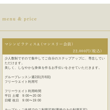
menu & price
マシンピラティスA (マンスリー会員)
22,000円(税込)
少人数制ですので集中してご自分のステップアップに、専念してい
ただけます。
美しく、しなやかな身体を作るお手伝いをさせていただきます。
グループレッスン週2回(月8回)
フリーウエイト利用可
フリーウエイト利用時間
平日 土曜 9:00〜20:00
日曜 祝日 9:00〜19:00
カップル・ご夫婦でのご利用可能(男性のみの利用不可)