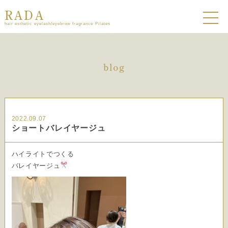
RADA
hair esthetic eyelash/eyebrow fragrance Pilates
blog
2022.09.07
ショートバレイヤージュ
ハイライトでつくる
バレイヤージュ